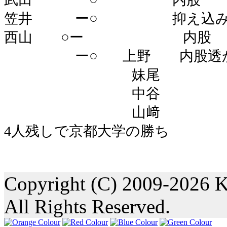
笠井 ー○ 抑え込
西山 ○ー 内股
ー○ 上野 内股透
妹尾
中谷
山﨑
4人残しで京都大学の勝ち
Copyright (C) 2009-2026 K
All Rights Reserved.