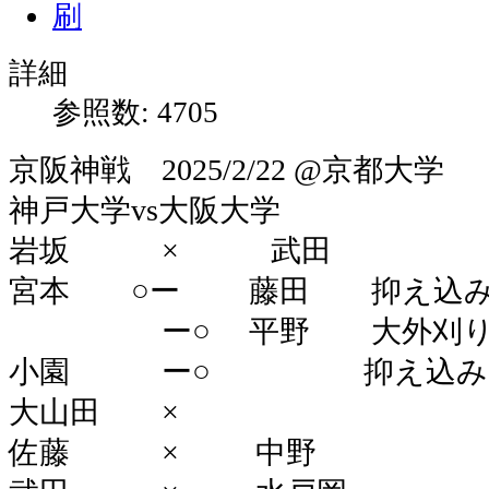
詳細
参照数: 4705
京阪神戦 2025/2/22 @京都大学
神戸大学vs大阪大学
岩坂 × 武田
宮本 ○ー 藤田 抑え込
ー○ 平野 大外刈
小園 ー○ 抑え込み
大山田 ×
佐藤 × 中野