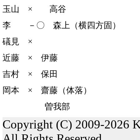
玉山 × 高谷
李 －〇 森上（横四方固）
礒見 ×
近藤 × 伊藤
吉村 × 保田
岡本 × 齋藤（体落）
曽我部
Copyright (C) 2009-2026 K
All Rights Reserved.