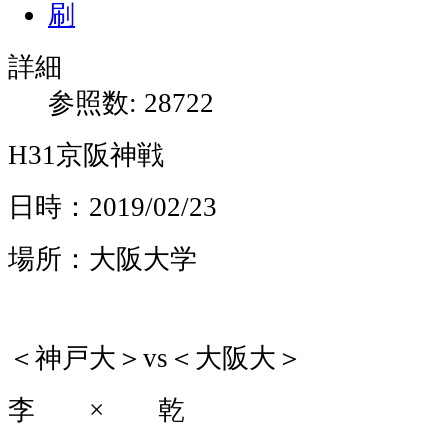
詳細
参照数: 28722
H31京阪神戦
日時：2019/02/23
場所：大阪大学
＜神戸大＞vs＜大阪大＞
李 × 乾