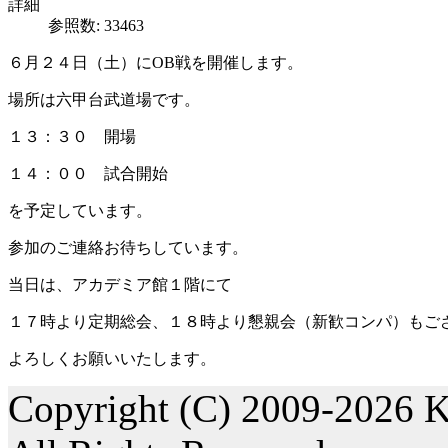
詳細
参照数: 33463
６月２４日（土）にOB戦を開催します。
場所は六甲台武道場です。
１３：３０ 開場
１４：００ 試合開始
を予定しています。
参加のご連絡お待ちしています。
当日は、アカデミア館１階にて
１７時より定期総会、１８時より懇親会（新歓コンパ）もご
よろしくお願いいたします。
Copyright (C) 2009-2026 K