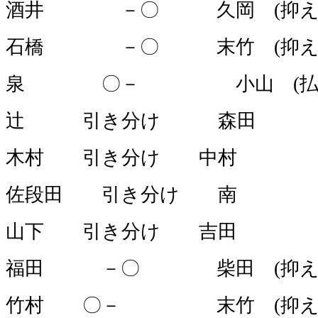
酒井 －〇 久岡 (抑え込
石橋 －〇 末竹 (抑え込
泉 〇－ 小山 (払い
辻 引き分け 森田
木村 引き分け 中村
佐段田 引き分け 南
山下 引き分け 吉田
福田 －〇 柴田 (抑え込
竹村 〇－ 末竹 (抑え込